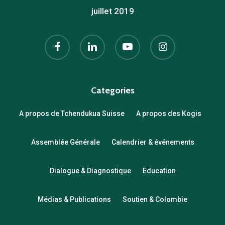
juillet 2019
facebook
linkedin
youtube
instagram
Categories
A propos de Tchendukua Suisse
A propos des Kogis
Assemblée Générale
Calendrier & événements
Dialogue & Diagnostique
Education
Médias & Publications
Soutien & Colombie