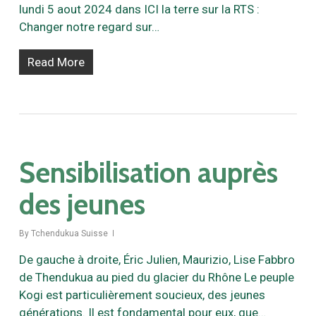
lundi 5 aout 2024 dans ICI la terre sur la RTS :
Changer notre regard sur…
Read More
Sensibilisation auprès
des jeunes
By
Tchendukua Suisse
De gauche à droite, Éric Julien, Maurizio, Lise Fabbro
de Thendukua au pied du glacier du Rhône Le peuple
Kogi est particulièrement soucieux, des jeunes
générations. Il est fondamental pour eux, que…