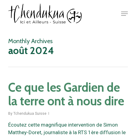
Skip
Menu
to
main
Close
content
Menu
Monthly Archives
août 2024
Ce que les Gardien de
la terre ont à nous dire
By
Tchendukua Suisse
Écoutez cette magnifique intervention de Simon
Matthey-Doret, journaliste à la RTS 1ère diffusion le