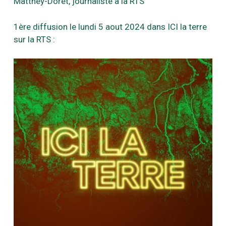
Matthey-Doret, journaliste à la RTS
1ère diffusion le lundi 5 aout 2024 dans ICI la terre
sur la RTS :