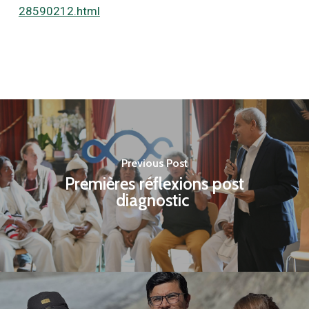
28590212.html
Previous Post
Premières réflexions post
diagnostic