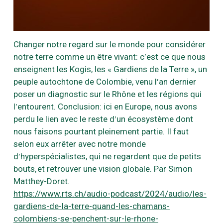
Changer notre regard sur le monde pour considérer
notre terre comme un être vivant: cʹest ce que nous
enseignent les Kogis, les « Gardiens de la Terre », un
peuple autochtone de Colombie, venu lʹan dernier
poser un diagnostic sur le Rhône et les régions qui
lʹentourent. Conclusion: ici en Europe, nous avons
perdu le lien avec le reste dʹun écosystème dont
nous faisons pourtant pleinement partie. Il faut
selon eux arrêter avec notre monde
dʹhyperspécialistes, qui ne regardent que de petits
bouts, et retrouver une vision globale. Par Simon
Matthey-Doret.
https://www.rts.ch/audio-podcast/2024/audio/les-
gardiens-de-la-terre-quand-les-chamans-
colombiens-se-penchent-sur-le-rhone-