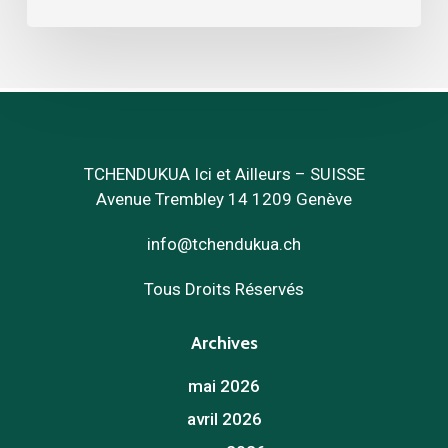
5
juin
2024
TCHENDUKUA Ici et Ailleurs – SUISSE
Avenue Trembley 14 1209 Genève
info@tchendukua.ch
Tous Droits Réservés
Archives
mai 2026
avril 2026