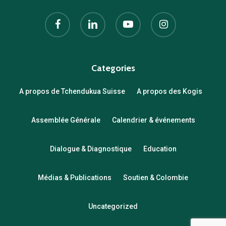
facebook
linkedin
youtube
instagram
Categories
A propos de Tchendukua Suisse
A propos des Kogis
Assemblée Générale
Calendrier & événements
Dialogue & Diagnostique
Education
Médias & Publications
Soutien & Colombie
Uncategorized