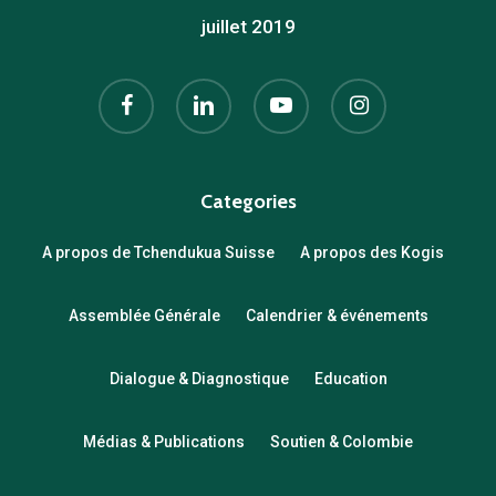
juillet 2019
facebook
linkedin
youtube
instagram
Categories
A propos de Tchendukua Suisse
A propos des Kogis
Assemblée Générale
Calendrier & événements
Dialogue & Diagnostique
Education
Médias & Publications
Soutien & Colombie