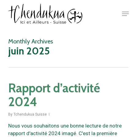
Skip
Menu
to
main
Close
content
Menu
Monthly Archives
juin 2025
Rapport d’activité
2024
By
Tchendukua Suisse
Nous vous souhaitons une bonne lecture de notre
rapport d'activité 2024 imagé. C'est la première