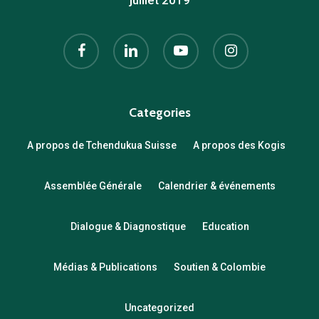
juillet 2019
facebook
linkedin
youtube
instagram
Categories
A propos de Tchendukua Suisse
A propos des Kogis
Assemblée Générale
Calendrier & événements
Dialogue & Diagnostique
Education
Médias & Publications
Soutien & Colombie
Uncategorized