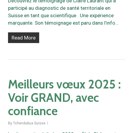
Découvrez le témoignage de Claire Laurant qui a
participé au diagnostic de santé territoriale en
Suisse en tant que scientifique . Une expérience
marquante. Son témoignage est paru dans l’info…
Read More
Meilleurs vœux 2025 :
Voir GRAND, avec
confiance
By
Tchendukua Suisse