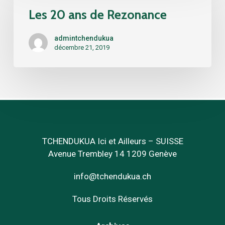
ans
Les 20 ans de Rezonance
de
Rezonance
admintchendukua
décembre 21, 2019
TCHENDUKUA Ici et Ailleurs – SUISSE
Avenue Trembley 14 1209 Genève
info@tchendukua.ch
Tous Droits Réservés