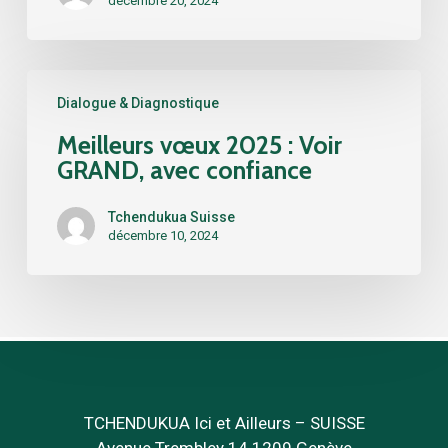
décembre 20, 2024
Meilleurs
Dialogue & Diagnostique
vœux
2025
Meilleurs vœux 2025 : Voir
:
GRAND, avec confiance
Voir
GRAND,
Tchendukua Suisse
avec
décembre 10, 2024
confiance
TCHENDUKUA Ici et Ailleurs – SUISSE