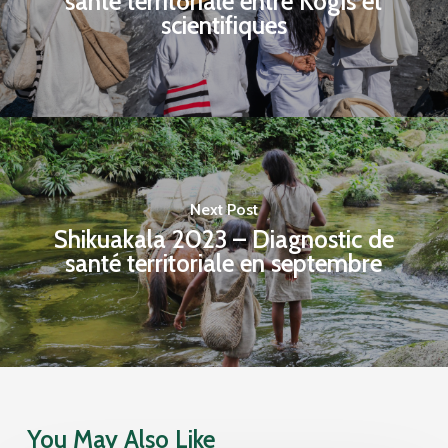
santé territoriale entre Kogis et
scientifiques
Next Post
Shikuakala 2023 – Diagnostic de
santé territoriale en septembre
You May Also Like