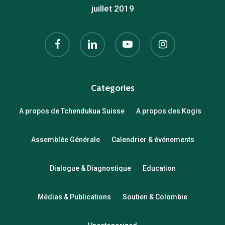
juillet 2019
facebook
linkedin
youtube
instagram
Categories
A propos de Tchendukua Suisse
A propos des Kogis
Assemblée Générale
Calendrier & événements
Dialogue & Diagnostique
Education
Médias & Publications
Soutien & Colombie