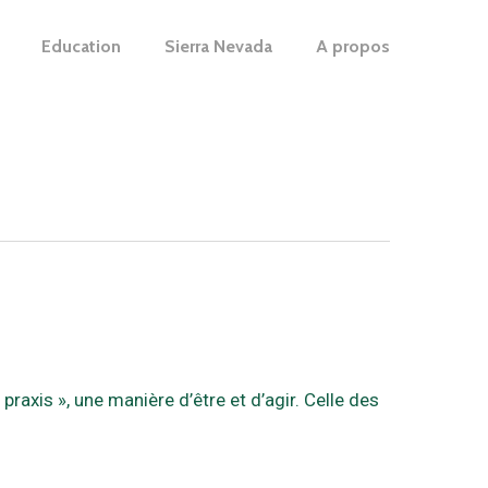
Education
Sierra Nevada
A propos
axis », une manière d’être et d’agir. Celle des