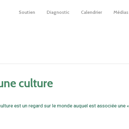
Soutien
Diagnostic
Calendrier
Médias
une culture
lture est un regard sur le monde auquel est associée une « pr