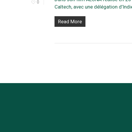
0
Caltech, avec une délégation d’Ind
Read More