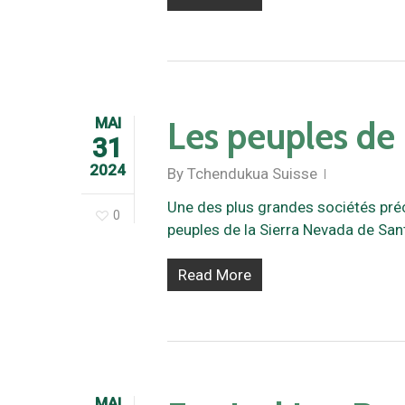
MAI
Les peuples de 
31
2024
By
Tchendukua Suisse
Une des plus grandes sociétés pré
0
peuples de la Sierra Nevada de Sa
Read More
MAI