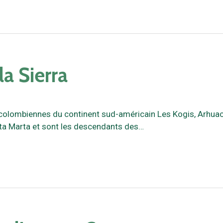
la Sierra
colombiennes du continent sud-américain Les Kogis, Arhua
nta Marta et sont les descendants des…