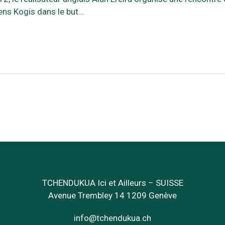
iens Kogis dans le but…
TCHENDUKUA Ici et Ailleurs – SUISSE
Avenue Trembley 14 1209 Genève
info@tchendukua.ch