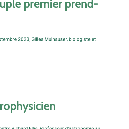
uple premier prend-
ptembre 2023, Gilles Mulhauser, biologiste et
trophysicien
entre Richard Ellis, Professeur d’astronomie au