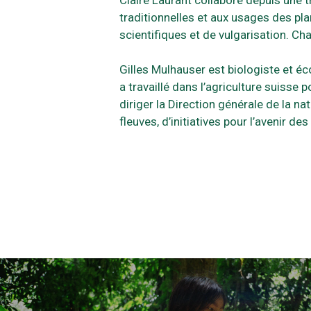
traditionnelles et aux usages des plan
scientifiques et de vulgarisation. C
Gilles Mulhauser est biologiste et éc
a travaillé dans l’agriculture suisse
diriger la Direction générale de la na
fleuves, d’initiatives pour l’avenir de