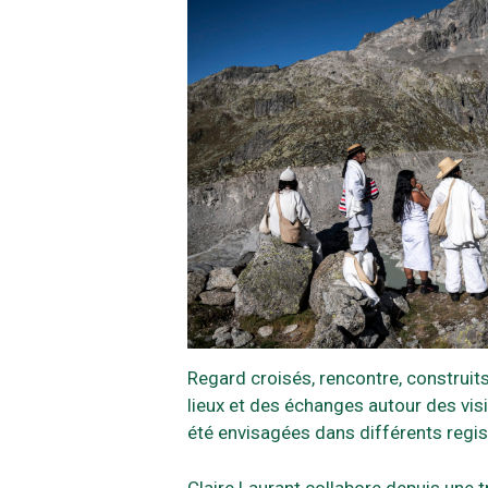
Regard croisés, rencontre, construits
lieux et des échanges autour des vis
été envisagées dans différents regis
Claire Laurant collabore depuis une