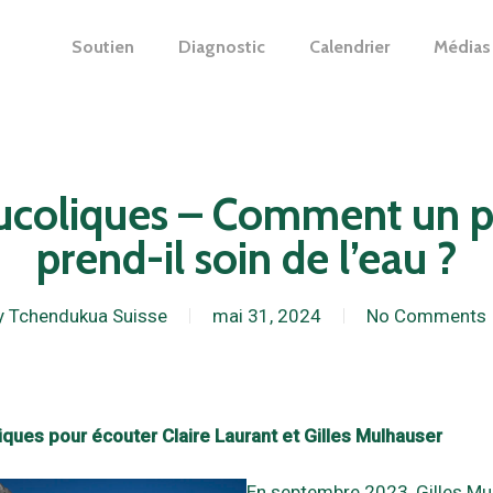
Soutien
Diagnostic
Calendrier
Médias
Bucoliques – Comment un 
prend-il soin de l’eau ?
y
Tchendukua Suisse
mai 31, 2024
No Comments
iques pour écouter Claire Laurant et Gilles Mulhauser
En septembre 2023, Gilles Mul