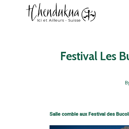
Skip
to
main
content
Festival Les 
B
Salle comble aux Festival des Bucol