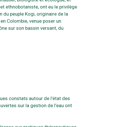
et ethnobotaniste, ont eu le privilège
du peuple Kogi, originaire de la
 en Colombie, venue poser un
ône sur son bassin versant, du
ques constats autour de l’état des
vertes sur la gestion de l’eau ont
téresse aux pratiques thérapeutiques