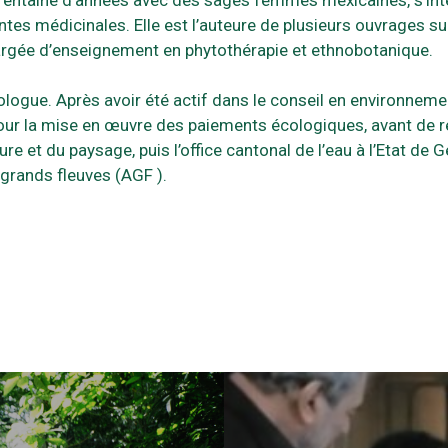
tes médicinales. Elle est l’auteure de plusieurs ouvrages sur 
hargée d’enseignement en phytothérapie et ethnobotanique.
ologue. Après avoir été actif dans le conseil en environneme
 pour la mise en œuvre des paiements écologiques, avant de r
ture et du paysage, puis l’office cantonal de l’eau à l’Etat d
s grands fleuves (AGF ).