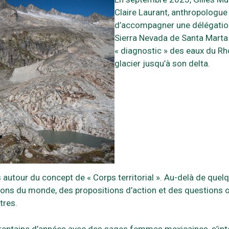
Claire Laurant, anthropologue 
d’accompagner une délégation 
Sierra Nevada de Santa Marta
« diagnostic » des eaux du Rh
glacier jusqu’à son delta.
 autour du concept de « Corps territorial ». Au-delà de quel
ions du monde, des propositions d’action et des questions ou
tres.
 trentaine d’années avec des sages femmes mexicaines, s’in