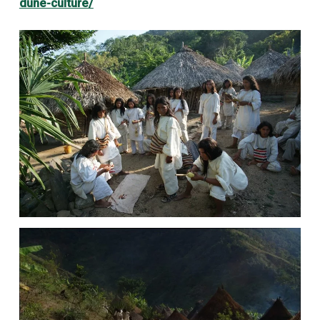
dune-culture/