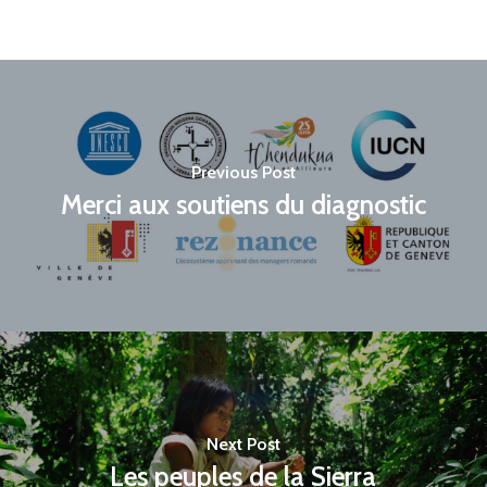
Previous Post
Merci aux soutiens du diagnostic
Next Post
Les peuples de la Sierra