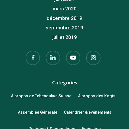
mars 2020
décembre 2019
septembre 2019
juillet 2019
facebook
linkedin
youtube
instagram
Categories
A propos de Tchendukua Suisse
A propos des Kogis
Assemblée Générale
Calendrier & événements
Dialogue & Diagnostique
Education