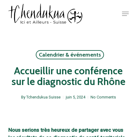
Skip
Menu
to
main
Close
content
Menu
Calendrier & événements
Accueillir une conférence
sur le diagnostic du Rhône
By
Tchendukua Suisse
juin 5, 2024
No Comments
Nous serions très heureux de partager avec vous